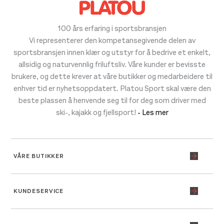
100 års erfaring i sportsbransjen
Vi representerer den kompetansegivende delen av
sportsbransjen innen klær og utstyr for å bedrive et enkelt,
allsidig og naturvennlig friluftsliv. Våre kunder er bevisste
brukere, og dette krever at våre butikker og medarbeidere til
enhver tid er nyhetsoppdatert. Platou Sport skal være den
beste plassen å henvende seg til for deg som driver med
ski-, kajakk og fjellsport!
- Les mer
VÅRE BUTIKKER
KUNDESERVICE