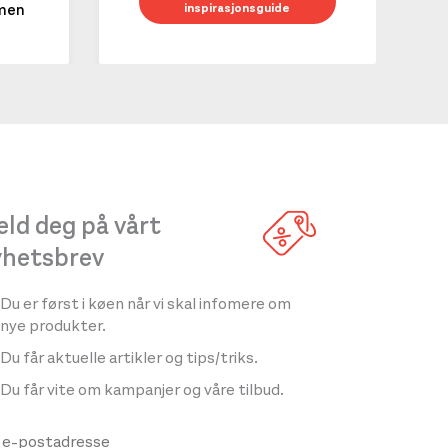
inspirasjonsguide
mmen
LES 
ld deg på vårt
yhetsbrev
Du er først i køen når vi skal infomere om
nye produkter.
Du får aktuelle artikler og tips/triks.
Du får vite om kampanjer og våre tilbud.