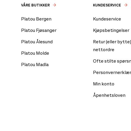
VÅRE BUTIKKER
KUNDESERVICE
Platou Bergen
Kundeservice
Platou Fjøsanger
Kjøpsbetingelser
Platou Ålesund
Retur (eller bytte)
nettordre
Platou Molde
Ofte stilte spørs
Platou Madla
Personvernerklær
Min konto
Åpenhetsloven