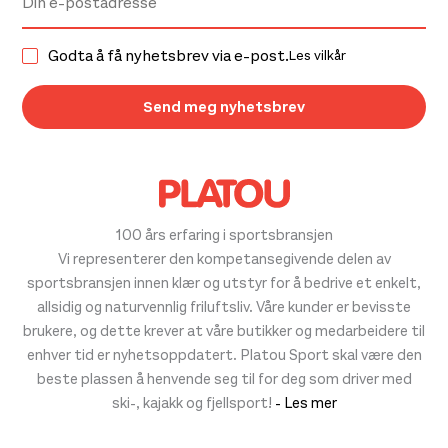
Godta å få nyhetsbrev via e-post.
Les vilkår
100 års erfaring i sportsbransjen
Vi representerer den kompetansegivende delen av
sportsbransjen innen klær og utstyr for å bedrive et enkelt,
allsidig og naturvennlig friluftsliv. Våre kunder er bevisste
brukere, og dette krever at våre butikker og medarbeidere til
enhver tid er nyhetsoppdatert. Platou Sport skal være den
beste plassen å henvende seg til for deg som driver med
ski-, kajakk og fjellsport!
- Les mer