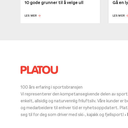
10 gode grunner til å velge ull
Gå en l
LES MER
LES MER
100 års erfaring i sportsbransjen
Vi representerer den kompetansegivende delen av sportsb
enkelt, allsidig og naturvennlig friluftsliv. Våre kunder er
og medarbeidere til enhver tid er nyhetsoppdatert. Pla
seg til for deg som driver med ski-, kajakk og fjellsport!
-