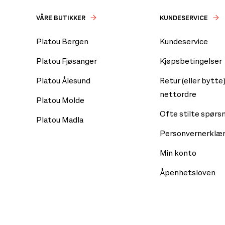
VÅRE BUTIKKER
KUNDESERVICE
Platou Bergen
Kundeservice
Platou Fjøsanger
Kjøpsbetingelser
Platou Ålesund
Retur (eller bytte)
nettordre
Platou Molde
Ofte stilte spørs
Platou Madla
Personvernerklær
Min konto
Åpenhetsloven