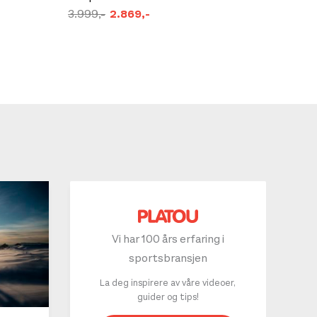
3.999,-
2.869,-
2.299,
Vi har 100 års erfaring i
sportsbransjen
La deg inspirere av våre videoer,
guider og tips!