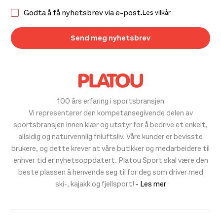
Godta å få nyhetsbrev via e-post.
Les vilkår
100 års erfaring i sportsbransjen
Vi representerer den kompetansegivende delen av
sportsbransjen innen klær og utstyr for å bedrive et enkelt,
allsidig og naturvennlig friluftsliv. Våre kunder er bevisste
brukere, og dette krever at våre butikker og medarbeidere til
enhver tid er nyhetsoppdatert. Platou Sport skal være den
beste plassen å henvende seg til for deg som driver med
ski-, kajakk og fjellsport!
- Les mer