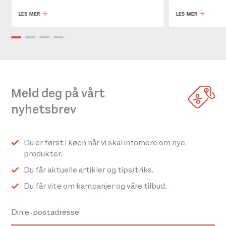
LES MER
LES MER
Meld deg på vårt
nyhetsbrev
Du er først i køen når vi skal infomere om nye
produkter.
Du får aktuelle artikler og tips/triks.
Du får vite om kampanjer og våre tilbud.