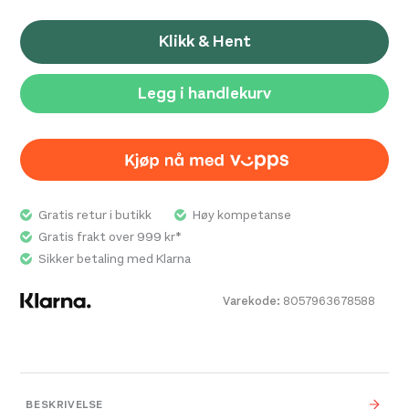
Klikk & Hent
Legg i handlekurv
Gratis retur i butikk
Høy kompetanse
Gratis frakt over 999 kr*
Sikker betaling med Klarna
Varekode:
8057963678588
BESKRIVELSE