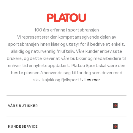
100 års erfaring i sportsbransjen
Vi representerer den kompetansegivende delen av
sportsbransjen innen klær og utstyr for å bedrive et enkelt,
allsidig og naturvennlig friluftsliv. Våre kunder er bevisste
brukere, og dette krever at våre butikker og medarbeidere til
enhver tid er nyhetsoppdatert. Platou Sport skal være den
beste plassen å henvende seg til for deg som driver med
ski-, kajakk og fjellsport!
- Les mer
VÅRE BUTIKKER
KUNDESERVICE