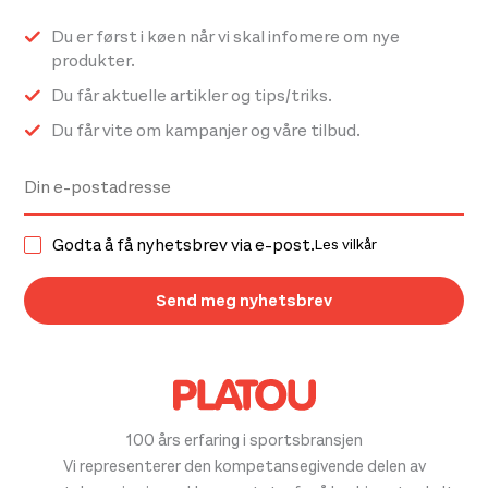
Du er først i køen når vi skal infomere om nye
produkter.
Du får aktuelle artikler og tips/triks.
Du får vite om kampanjer og våre tilbud.
Godta å få nyhetsbrev via e-post.
Les vilkår
100 års erfaring i sportsbransjen
Vi representerer den kompetansegivende delen av