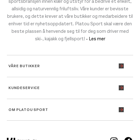
sportsbransjen innen klær og utstyr for å bedrive et enkelt,
allsidig og naturvennlig friluftsliv. Våre kunder er bevisste
brukere, og dette krever at våre butikker og medarbeidere til
enhver tid er nyhetsoppdatert. Platou Sport skal være den
beste plassen å henvende seg til for deg som driver med
ski-, kajakk og fjellsport!
- Les mer
VÅRE BUTIKKER
KUNDESERVICE
OM PLATOU SPORT