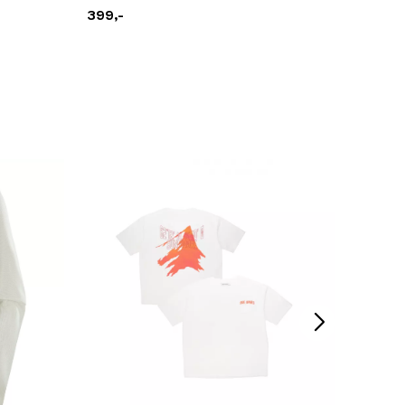
399,-
499,-