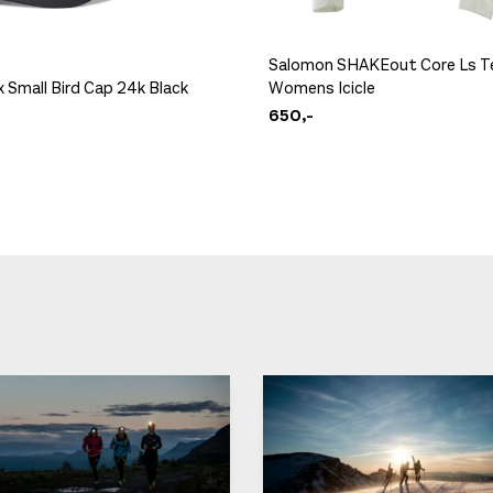
Salomon SHAKEout Core Ls T
x Small Bird Cap 24k Black
Womens Icicle
650,-