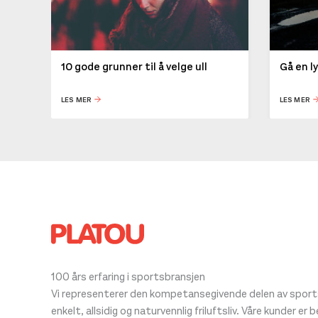
10 gode grunner til å velge ull
Gå en l
LES MER
LES MER
100 års erfaring i sportsbransjen
Vi representerer den kompetansegivende delen av sportsb
enkelt, allsidig og naturvennlig friluftsliv. Våre kunder er