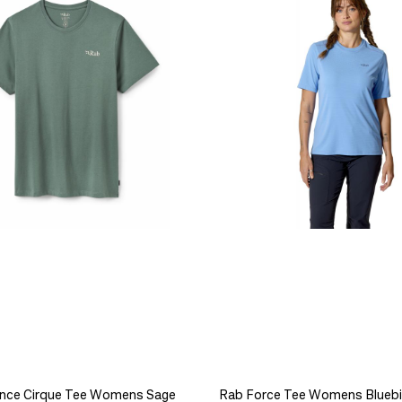
nce Cirque Tee Womens Sage
Rab Force Tee Womens Bluebi