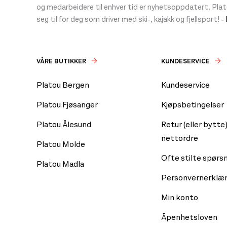
og medarbeidere til enhver tid er nyhetsoppdatert. Pla
seg til for deg som driver med ski-, kajakk og fjellsport!
-
VÅRE BUTIKKER
KUNDESERVICE
Platou Bergen
Kundeservice
Platou Fjøsanger
Kjøpsbetingelser
Platou Ålesund
Retur (eller bytte)
nettordre
Platou Molde
Ofte stilte spørs
Platou Madla
Personvernerklær
Min konto
Åpenhetsloven