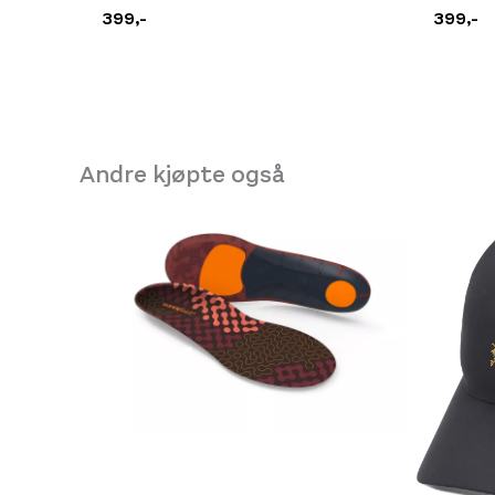
399,-
399,-
Andre kjøpte også