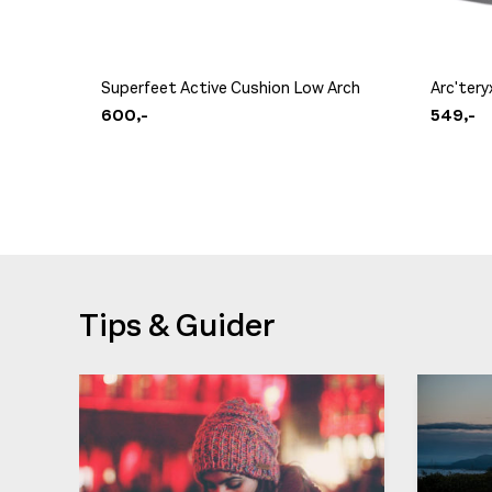
Superfeet Active Cushion Low Arch
Arc'tery
600,-
549,-
Tips & Guider