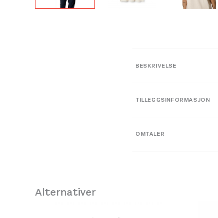
BESKRIVELSE
TILLEGGSINFORMASJON
Farge
OMTALER
Leverandør
Størrelse
Alternativer