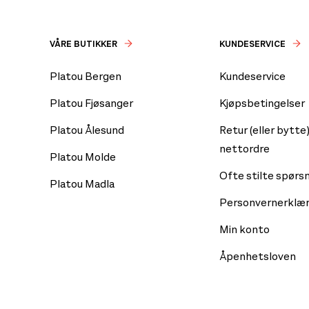
VÅRE BUTIKKER
KUNDESERVICE
Platou Bergen
Kundeservice
Platou Fjøsanger
Kjøpsbetingelser
Platou Ålesund
Retur (eller bytte)
nettordre
Platou Molde
Ofte stilte spørs
Platou Madla
Personvernerklær
Min konto
Åpenhetsloven