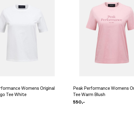
rformance Womens Original
Peak Performance Womens Ori
ogo Tee White
Tee Warm Blush
550,-