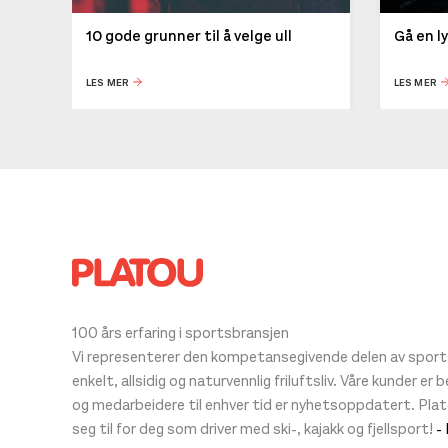
10 gode grunner til å velge ull
Gå en l
LES MER
LES MER
100 års erfaring i sportsbransjen
Vi representerer den kompetansegivende delen av sportsb
enkelt, allsidig og naturvennlig friluftsliv. Våre kunder er
og medarbeidere til enhver tid er nyhetsoppdatert. Pla
seg til for deg som driver med ski-, kajakk og fjellsport!
-