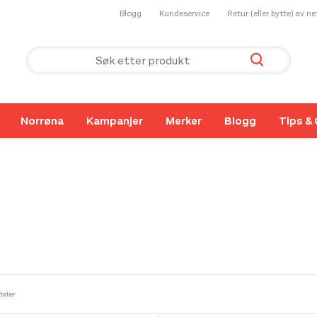
Blogg
Kundeservice
Retur (eller bytte) av n
Norrøna
Kampanjer
Merker
Blogg
Tips & 
ltater