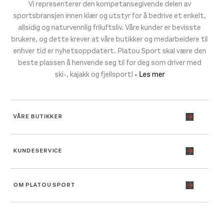
Vi representerer den kompetansegivende delen av
sportsbransjen innen klær og utstyr for å bedrive et enkelt,
allsidig og naturvennlig friluftsliv. Våre kunder er bevisste
brukere, og dette krever at våre butikker og medarbeidere til
enhver tid er nyhetsoppdatert. Platou Sport skal være den
beste plassen å henvende seg til for deg som driver med
ski-, kajakk og fjellsport!
- Les mer
VÅRE BUTIKKER
KUNDESERVICE
OM PLATOU SPORT