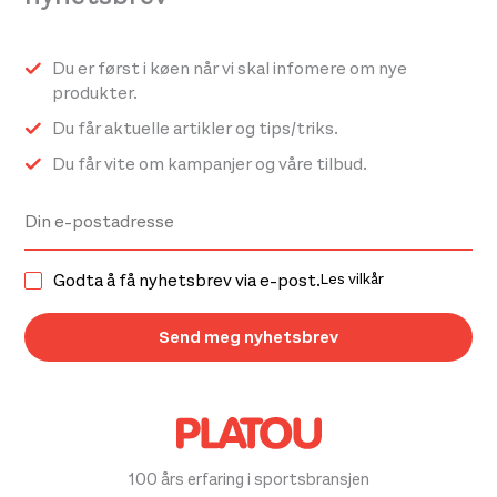
Du er først i køen når vi skal infomere om nye
produkter.
Du får aktuelle artikler og tips/triks.
Du får vite om kampanjer og våre tilbud.
Godta å få nyhetsbrev via e-post.
Les vilkår
100 års erfaring i sportsbransjen