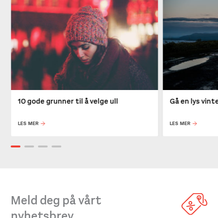
Størrelse: 46
46
Få igjen på lager
10 gode grunner til å velge ull
Gå en lys vin
LES MER
LES MER
Meld deg på vårt
nyhetsbrev