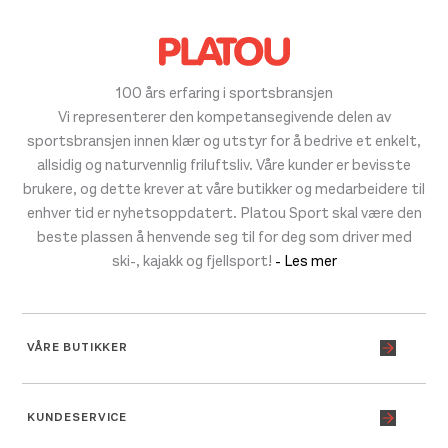
100 års erfaring i sportsbransjen
Vi representerer den kompetansegivende delen av
sportsbransjen innen klær og utstyr for å bedrive et enkelt,
allsidig og naturvennlig friluftsliv. Våre kunder er bevisste
brukere, og dette krever at våre butikker og medarbeidere til
enhver tid er nyhetsoppdatert. Platou Sport skal være den
beste plassen å henvende seg til for deg som driver med
ski-, kajakk og fjellsport!
- Les mer
VÅRE BUTIKKER
KUNDESERVICE