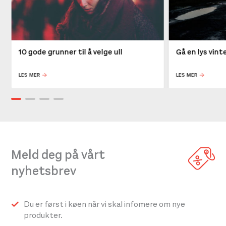
10 gode grunner til å velge ull
Gå en lys vin
LES MER
LES MER
Meld deg på vårt
nyhetsbrev
Du er først i køen når vi skal infomere om nye
produkter.