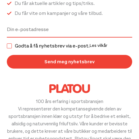
Du får aktuelle artikler og tips/triks.
Du får vite om kampanjer og våre tilbud.
Godta å få nyhetsbrev via e-post.
Les vilkår
100 års erfaring i sportsbransjen
Vi representerer den kompetansegivende delen av
sportsbransjen innen klær og utstyr for å bedrive et enkelt,
allsidig og naturvennlig friluftsliv. Våre kunder er bevisste
brukere, og dette krever at våre butikker og medarbeidere til
enhver tid er nyhetsoppdatert. Platou Sport skal være den