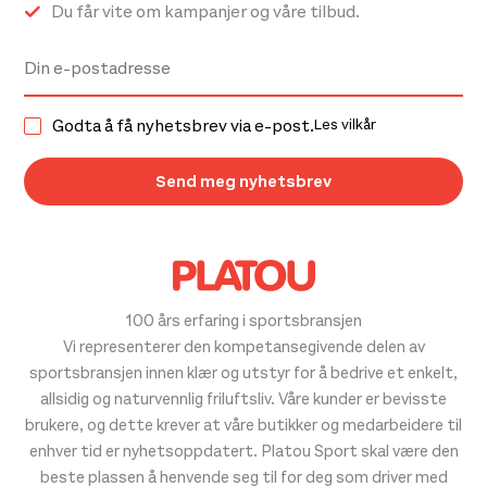
Du får vite om kampanjer og våre tilbud.
Godta å få nyhetsbrev via e-post.
Les vilkår
100 års erfaring i sportsbransjen
Vi representerer den kompetansegivende delen av
sportsbransjen innen klær og utstyr for å bedrive et enkelt,
allsidig og naturvennlig friluftsliv. Våre kunder er bevisste
brukere, og dette krever at våre butikker og medarbeidere til
enhver tid er nyhetsoppdatert. Platou Sport skal være den
beste plassen å henvende seg til for deg som driver med