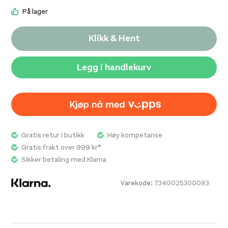
På lager
Klikk & Hent
Legg i handlekurv
Gratis retur i butikk
Høy kompetanse
Gratis frakt over 999 kr*
Sikker betaling med Klarna
Varekode:
7340025300093