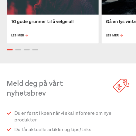
10 gode grunner til å velge ull
Gå en lys vin
LES MER
LES MER
Meld deg på vårt
nyhetsbrev
Du er først i køen når vi skal infomere om nye
produkter.
Du får aktuelle artikler og tips/triks.