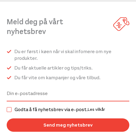
Meld deg på vårt
nyhetsbrev
Du er først i køen når vi skal infomere om nye
produkter.
Du får aktuelle artikler og tips/triks.
Du får vite om kampanjer og våre tilbud.
Godta å få nyhetsbrev via e-post.
Les vilkår