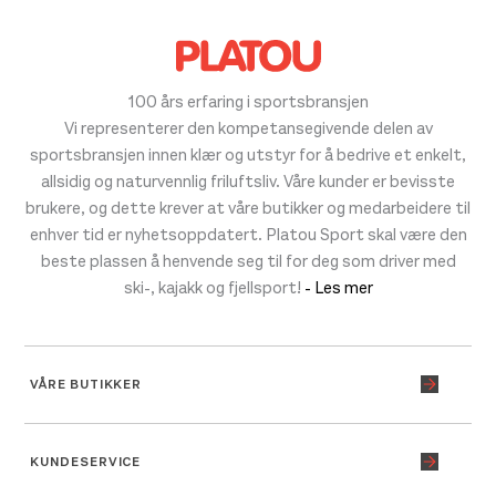
100 års erfaring i sportsbransjen
Vi representerer den kompetansegivende delen av
sportsbransjen innen klær og utstyr for å bedrive et enkelt,
allsidig og naturvennlig friluftsliv. Våre kunder er bevisste
brukere, og dette krever at våre butikker og medarbeidere til
enhver tid er nyhetsoppdatert. Platou Sport skal være den
beste plassen å henvende seg til for deg som driver med
ski-, kajakk og fjellsport!
- Les mer
VÅRE BUTIKKER
KUNDESERVICE