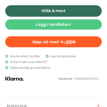
Klikk & Hent
Legg i handlekurv
Gratis retur i butikk
Høy kompetanse
Gratis frakt over 999 kr*
Sikker betaling med Klarna
Varekode:
3760305272973
BESKRIVELSE