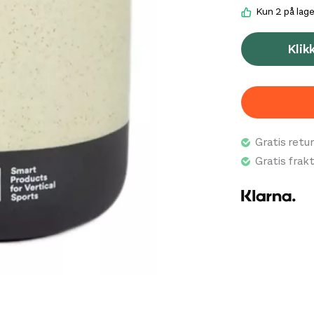
Kun 2 på lage
Klik
Gratis retur
Gratis frak