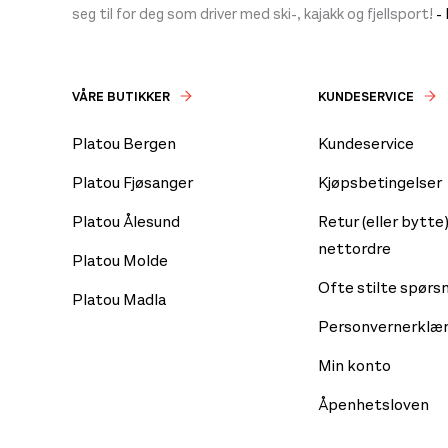
seg til for deg som driver med ski-, kajakk og fjellsport!
-
VÅRE BUTIKKER
KUNDESERVICE
Platou Bergen
Kundeservice
Platou Fjøsanger
Kjøpsbetingelser
Platou Ålesund
Retur (eller bytte)
nettordre
Platou Molde
Ofte stilte spørs
Platou Madla
Personvernerklær
Min konto
Åpenhetsloven