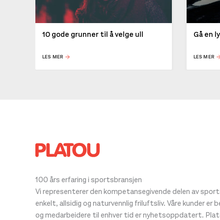
10 gode grunner til å velge ull
Gå en l
LES MER
LES MER
100 års erfaring i sportsbransjen
Vi representerer den kompetansegivende delen av sportsb
enkelt, allsidig og naturvennlig friluftsliv. Våre kunder er
og medarbeidere til enhver tid er nyhetsoppdatert. Pla