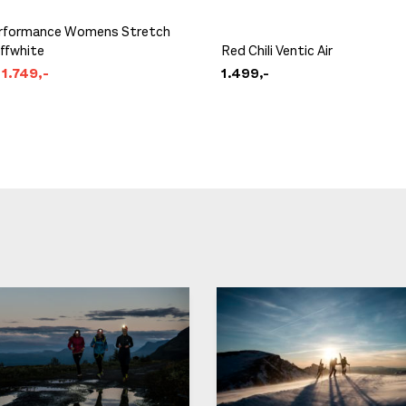
rformance Womens Stretch
ffwhite
Red Chili Ventic Air
1.749,-
1.499,-