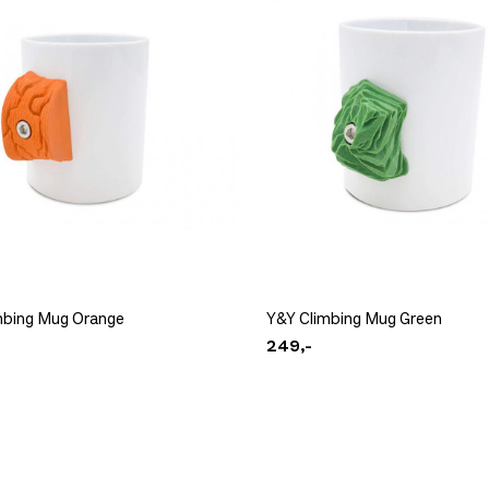
mbing Mug Orange
Y&Y Climbing Mug Green
249,-