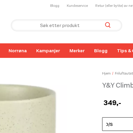
Blogg
Kundeservice
Retur (eller bytte) av n
Norrøna
Kampanjer
Merker
Blogg
Tips & 
Hjem
Friluftsutst
Y&Y Climb
349
,-