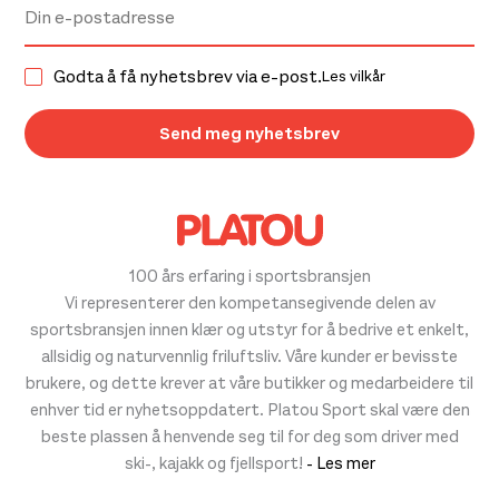
Godta å få nyhetsbrev via e-post.
Les vilkår
100 års erfaring i sportsbransjen
Vi representerer den kompetansegivende delen av
sportsbransjen innen klær og utstyr for å bedrive et enkelt,
allsidig og naturvennlig friluftsliv. Våre kunder er bevisste
brukere, og dette krever at våre butikker og medarbeidere til
enhver tid er nyhetsoppdatert. Platou Sport skal være den
beste plassen å henvende seg til for deg som driver med
ski-, kajakk og fjellsport!
- Les mer