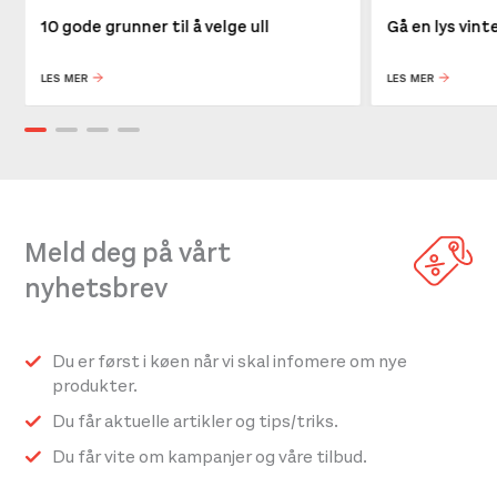
10 gode grunner til å velge ull
Gå en lys vin
LES MER
LES MER
Meld deg på vårt
nyhetsbrev
Du er først i køen når vi skal infomere om nye
produkter.
Du får aktuelle artikler og tips/triks.
Du får vite om kampanjer og våre tilbud.