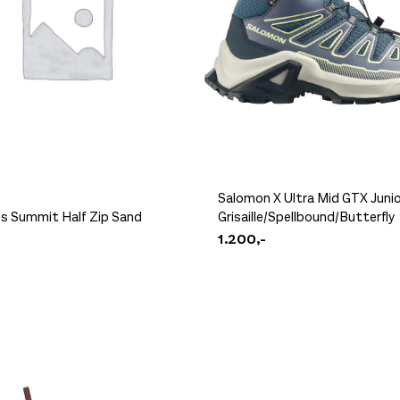
Salomon X Ultra Mid GTX Junio
ès Summit Half Zip Sand
Grisaille/Spellbound/Butterfly
1.200,-