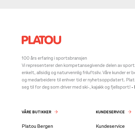
100 års erfaring i sportsbransjen
Vi representerer den kompetansegivende delen av sportsb
enkelt, allsidig og naturvennlig friluftsliv. Våre kunder er
og medarbeidere til enhver tid er nyhetsoppdatert. Pla
seg til for deg som driver med ski-, kajakk og fjellsport!
-
VÅRE BUTIKKER
KUNDESERVICE
Platou Bergen
Kundeservice