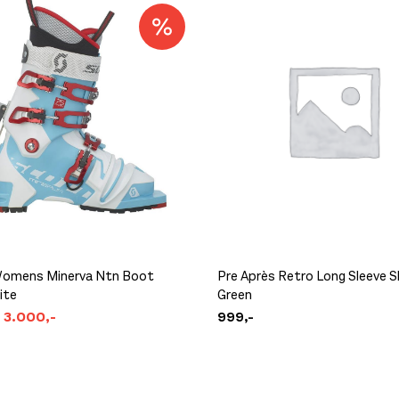
omens Minerva Ntn Boot
Pre Après Retro Long Sleeve S
ite
Green
3.000,-
999,-