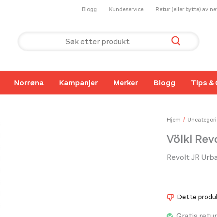
Blogg
Kundeservice
Retur (eller bytte) av n
Norrøna
Kampanjer
Merker
Blogg
Tips & 
Hjem
Uncategori
Völkl Rev
Revolt JR Urban
Dette produkt
Gratis retur