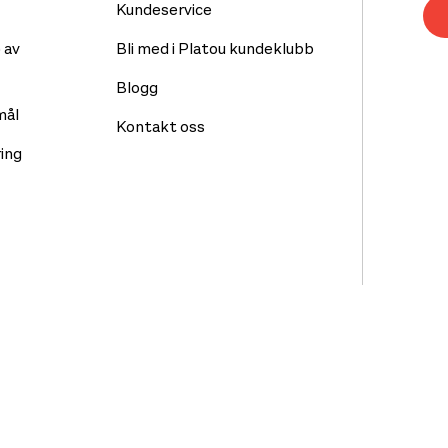
Kundeservice
 av
Bli med i Platou kundeklubb
Blogg
mål
Kontakt oss
ing