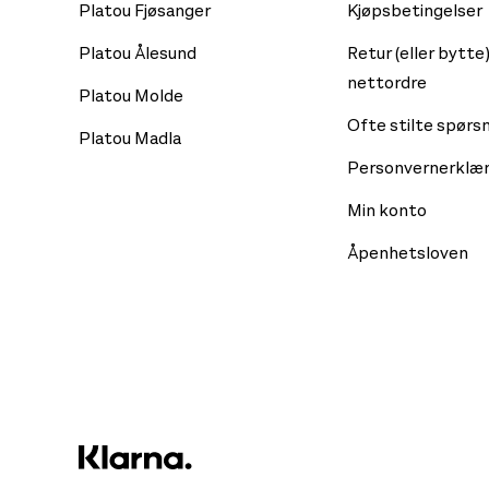
Platou Fjøsanger
Kjøpsbetingelser
Platou Ålesund
Retur (eller bytte)
nettordre
Platou Molde
Ofte stilte spørs
Platou Madla
Personvernerklær
Min konto
Åpenhetsloven