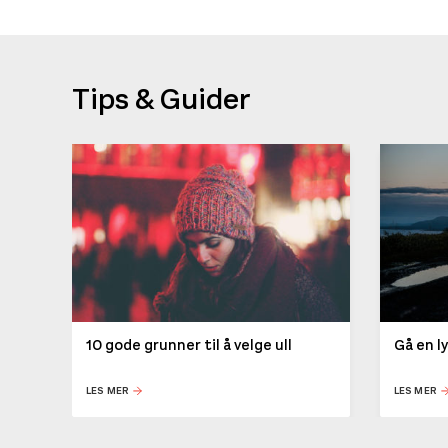
Tips & Guider
10 gode grunner til å velge ull
Gå en l
LES MER
LES MER