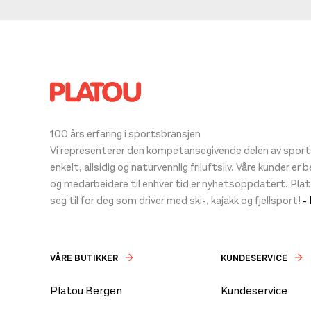
100 års erfaring i sportsbransjen
Vi representerer den kompetansegivende delen av sportsb
enkelt, allsidig og naturvennlig friluftsliv. Våre kunder er
og medarbeidere til enhver tid er nyhetsoppdatert. Pla
seg til for deg som driver med ski-, kajakk og fjellsport!
-
VÅRE BUTIKKER
KUNDESERVICE
Platou Bergen
Kundeservice