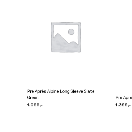
Pre Après Alpine Long Sleeve Slate
Green
Pre Aprè
1.099,-
1.399,-