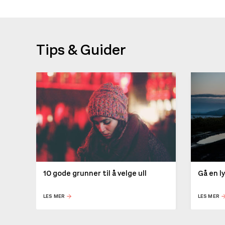
Tips & Guider
10 gode grunner til å velge ull
Gå en l
LES MER
LES MER