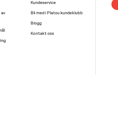
Kundeservice
 av
Bli med i Platou kundeklubb
Blogg
mål
Kontakt oss
ing