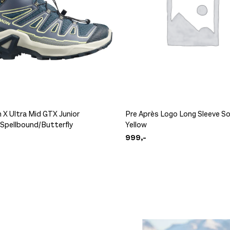
 X Ultra Mid GTX Junior
Pre Après Logo Long Sleeve S
e/Spellbound/Butterfly
Yellow
999,-