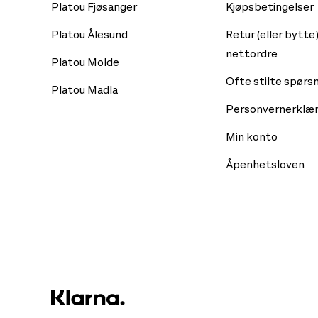
Platou Fjøsanger
Kjøpsbetingelser
Platou Ålesund
Retur (eller bytte)
nettordre
Platou Molde
Ofte stilte spørs
Platou Madla
Personvernerklær
Min konto
Åpenhetsloven