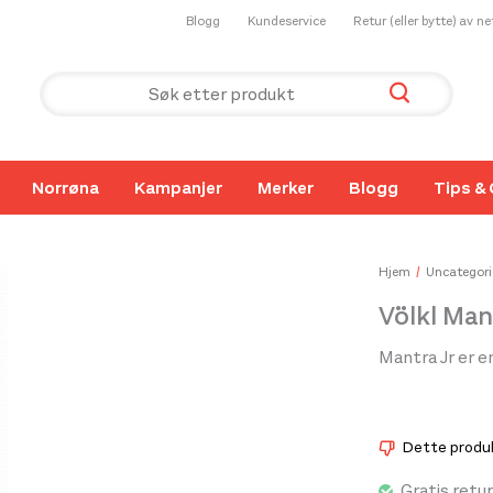
Blogg
Kundeservice
Retur (eller bytte) av n
Norrøna
Kampanjer
Merker
Blogg
Tips & 
Hjem
Uncategori
Völkl Man
Mantra Jr er en
Dette produkt
Gratis retur