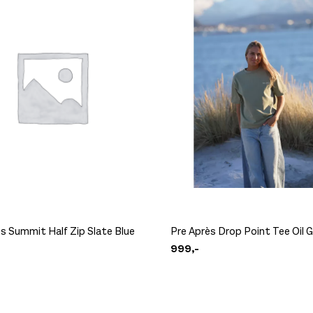
s Summit Half Zip Slate Blue
Pre Après Drop Point Tee Oil 
999,-