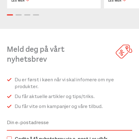
LES MER
LES MER
Meld deg på vårt
nyhetsbrev
Du er først i køen når vi skal infomere om nye
produkter.
Du får aktuelle artikler og tips/triks.
Du får vite om kampanjer og våre tilbud.
Godta å få nyhetsbrev via e-post.
Les vilkår