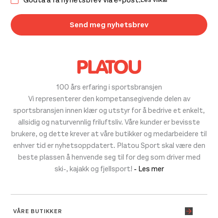
100 års erfaring i sportsbransjen
Vi representerer den kompetansegivende delen av
sportsbransjen innen klær og utstyr for å bedrive et enkelt,
allsidig og naturvennlig friluftsliv. Våre kunder er bevisste
brukere, og dette krever at våre butikker og medarbeidere til
enhver tid er nyhetsoppdatert. Platou Sport skal være den
beste plassen å henvende seg til for deg som driver med
ski-, kajakk og fjellsport!
- Les mer
VÅRE BUTIKKER