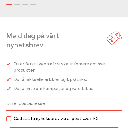
Meld deg på vårt
nyhetsbrev
Du er først i køen når vi skal infomere om nye
produkter.
Du får aktuelle artikler og tips/triks.
Du får vite om kampanjer og våre tilbud.
Godta å få nyhetsbrev via e-post.
Les vilkår