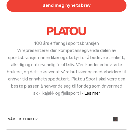
100 års erfaring i sportsbransjen
Vi representerer den kompetansegivende delen av
sportsbransjen innen klær og utstyr for å bedrive et enkelt,
allsidig og naturvennlig friluftsliv. Våre kunder er bevisste
brukere, og dette krever at våre butikker og medarbeidere til
enhver tid er nyhetsoppdatert. Platou Sport skal være den
beste plassen å henvende seg til for deg som driver med
ski-, kajakk og fjellsport!
- Les mer
VÅRE BUTIKKER