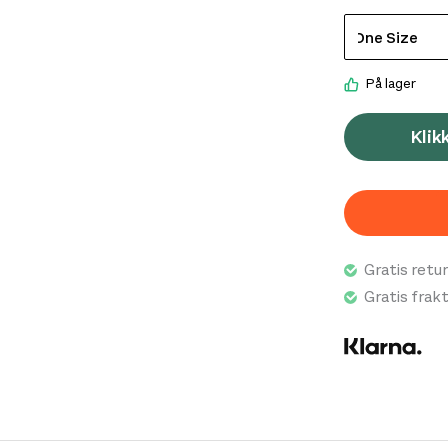
På lager
Klik
Gratis retur
Gratis frak