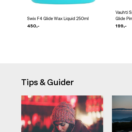
Vauhti 
Swix F4 Glide Wax Liquid 250ml
Glide Pi
450,-
199,-
Tips & Guider