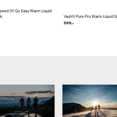
Speed OY Go Easy Warm Liquid
nk
Vauhti Pure Pro Warm Liquid Gl
599,-