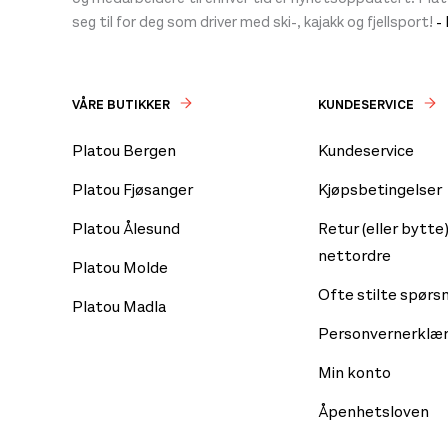
seg til for deg som driver med ski-, kajakk og fjellsport!
-
VÅRE BUTIKKER
KUNDESERVICE
Platou Bergen
Kundeservice
Platou Fjøsanger
Kjøpsbetingelser
Platou Ålesund
Retur (eller bytte)
nettordre
Platou Molde
Ofte stilte spørs
Platou Madla
Personvernerklær
Min konto
Åpenhetsloven