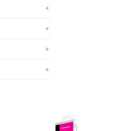
Ikke på lager
På lager