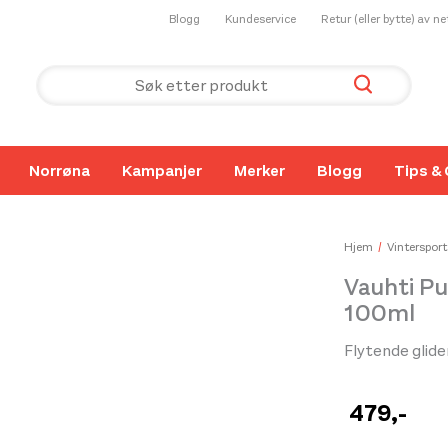
Blogg
Kundeservice
Retur (eller bytte) av n
Norrøna
Kampanjer
Merker
Blogg
Tips & 
Hjem
Vintersport
Vauhti Pu
100ml
Flytende glide
479
,-