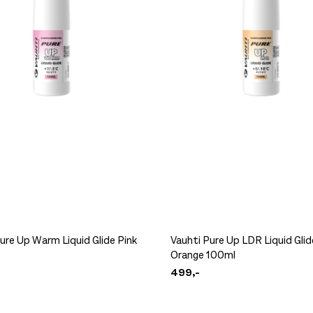
ure Up Warm Liquid Glide Pink
Vauhti Pure Up LDR Liquid Glid
Orange 100ml
499,-