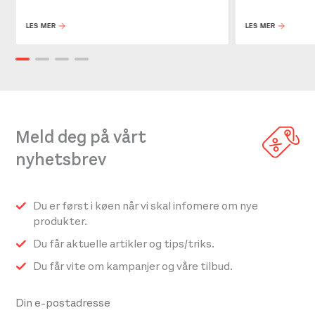
LES MER
LES MER
Meld deg på vårt
nyhetsbrev
Du er først i køen når vi skal infomere om nye
produkter.
Du får aktuelle artikler og tips/triks.
Du får vite om kampanjer og våre tilbud.