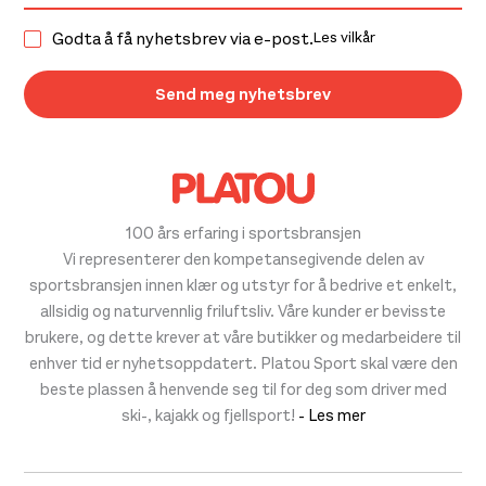
Godta å få nyhetsbrev via e-post.
Les vilkår
100 års erfaring i sportsbransjen
Vi representerer den kompetansegivende delen av
sportsbransjen innen klær og utstyr for å bedrive et enkelt,
allsidig og naturvennlig friluftsliv. Våre kunder er bevisste
brukere, og dette krever at våre butikker og medarbeidere til
enhver tid er nyhetsoppdatert. Platou Sport skal være den
beste plassen å henvende seg til for deg som driver med
ski-, kajakk og fjellsport!
- Les mer