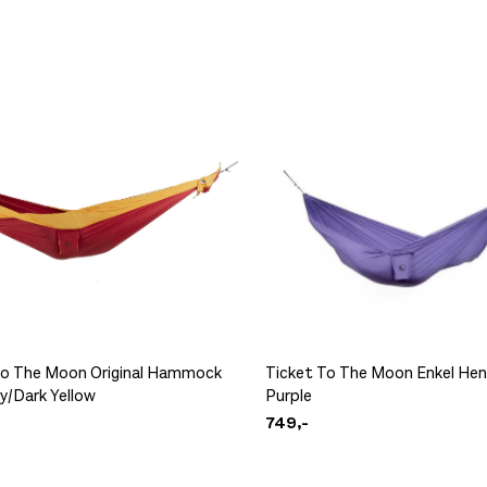
To The Moon Original Hammock
Ticket To The Moon Enkel He
y/Dark Yellow
Purple
749,-