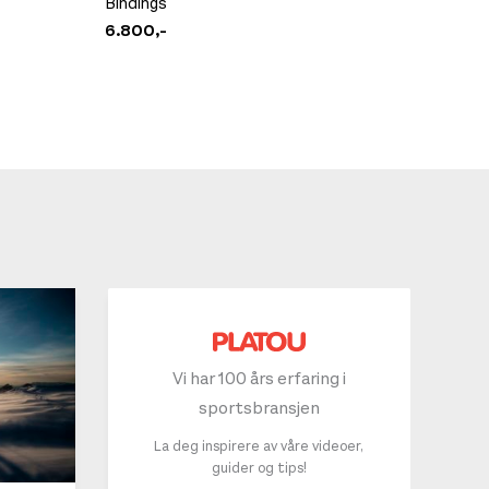
Bindings
6.800,-
Vi har 100 års erfaring i
sportsbransjen
La deg inspirere av våre videoer,
guider og tips!