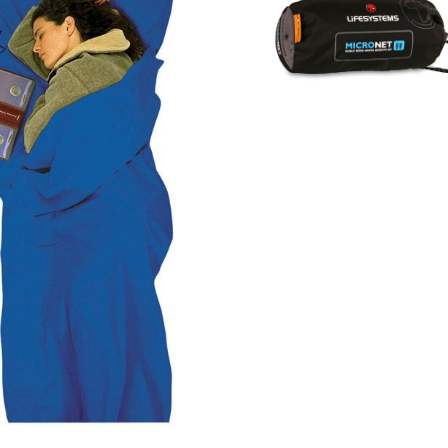
å lager
gjen på lager