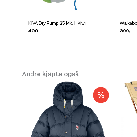
KIVA Dry Pump 25 Mk. II Kiwi
Walkabo
400,-
399,-
Andre kjøpte også