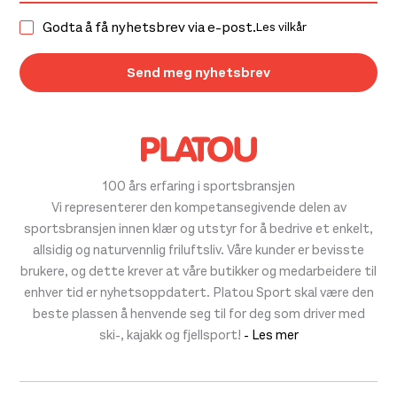
Godta å få nyhetsbrev via e-post.
Les vilkår
100 års erfaring i sportsbransjen
Vi representerer den kompetansegivende delen av
sportsbransjen innen klær og utstyr for å bedrive et enkelt,
allsidig og naturvennlig friluftsliv. Våre kunder er bevisste
brukere, og dette krever at våre butikker og medarbeidere til
enhver tid er nyhetsoppdatert. Platou Sport skal være den
beste plassen å henvende seg til for deg som driver med
ski-, kajakk og fjellsport!
- Les mer