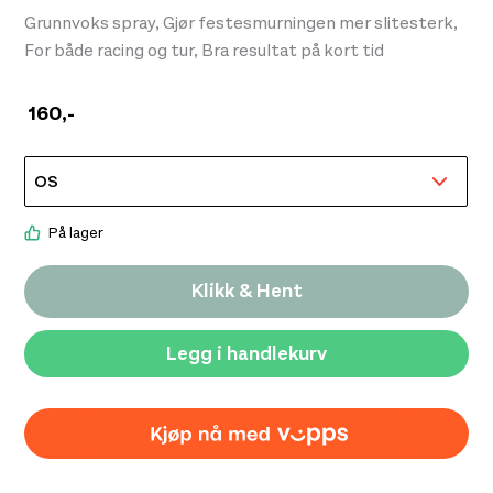
Grunnvoks spray, Gjør festesmurningen mer slitesterk,
For både racing og tur, Bra resultat på kort tid
160
,-
På lager
Klikk & Hent
Legg i handlekurv