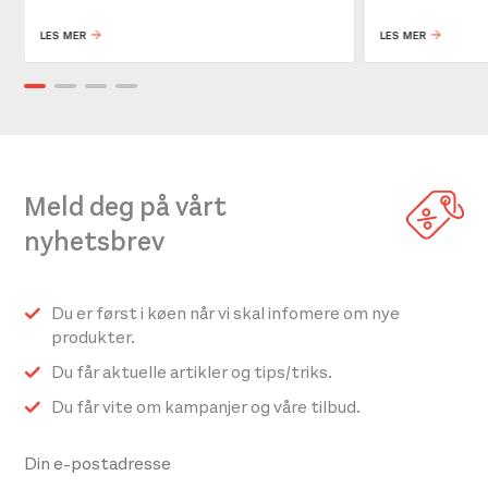
LES MER
LES MER
Meld deg på vårt
nyhetsbrev
Du er først i køen når vi skal infomere om nye
produkter.
Du får aktuelle artikler og tips/triks.
Du får vite om kampanjer og våre tilbud.