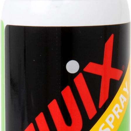
Swix Vr70 Red Fluor ?
179,-