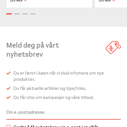
LES MER
LES MER
Meld deg på vårt
nyhetsbrev
Du er først i køen når vi skal infomere om nye
produkter.
Du får aktuelle artikler og tips/triks.
Du får vite om kampanjer og våre tilbud.
Les vilkår