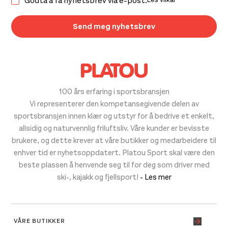
Godta å få nyhetsbrev via e-post.
100 års erfaring i sportsbransjen
Vi representerer den kompetansegivende delen av
sportsbransjen innen klær og utstyr for å bedrive et enkelt,
allsidig og naturvennlig friluftsliv. Våre kunder er bevisste
brukere, og dette krever at våre butikker og medarbeidere til
enhver tid er nyhetsoppdatert. Platou Sport skal være den
beste plassen å henvende seg til for deg som driver med
ski-, kajakk og fjellsport!
- Les mer
VÅRE BUTIKKER