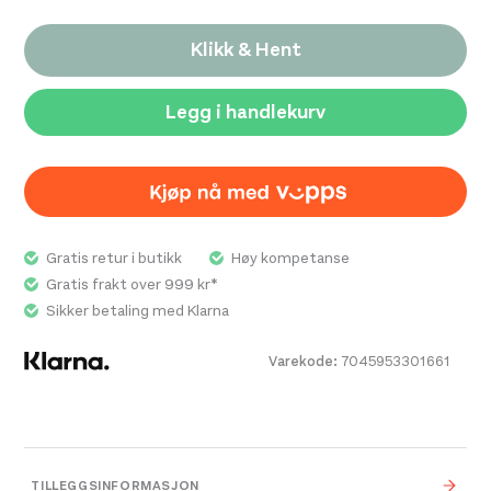
Klikk & Hent
Legg i handlekurv
Gratis retur i butikk
Høy kompetanse
Gratis frakt over 999 kr*
Sikker betaling med Klarna
Varekode:
7045953301661
TILLEGGSINFORMASJON