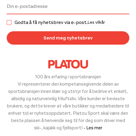
Godta å få nyhetsbrev via e-post.
Les vilkår
100 års erfaring i sportsbransjen
Vi representerer den kompetansegivende delen av
sportsbransjen innen klær og utstyr for å bedrive et enkelt,
allsidig og naturvennlig friluftsliv. Våre kunder er bevisste
brukere, og dette krever at våre butikker og medarbeidere til
enhver tid er nyhetsoppdatert. Platou Sport skal være den
beste plassen å henvende seg til for deg som driver med
ski-, kajakk og fjellsport!
- Les mer