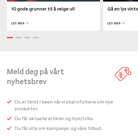
10 gode grunner til å velge ull
Gå en lys vin
LES MER
LES MER
Meld deg på vårt
nyhetsbrev
Du er først i køen når vi skal infomere om nye
produkter.
Du får aktuelle artikler og tips/triks.
Du får vite om kampanjer og våre tilbud.