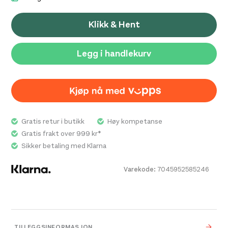
Klikk & Hent
Legg i handlekurv
Gratis retur i butikk
Høy kompetanse
Gratis frakt over 999 kr*
Sikker betaling med Klarna
Varekode:
7045952585246
TILLEGGSINFORMASJON