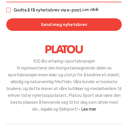
Godta å få nyhetsbrev via e-post.
Les vilkår
100 års erfaring i sportsbransjen
Vi representerer den kompetansegivende delen av
sportsbransjen innen klær og utstyr for å bedrive et enkelt,
allsidig og naturvennlig friluftsliv. Våre kunder er bevisste
brukere, og dette krever at våre butikker og medarbeidere til
enhver tid er nyhetsoppdatert. Platou Sport skal være den
beste plassen å henvende seg til for deg som driver med
ski-, kajakk og fjellsport!
- Les mer