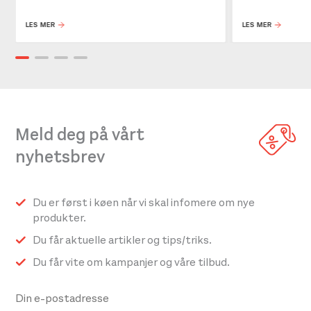
LES MER
LES MER
Meld deg på vårt
nyhetsbrev
Du er først i køen når vi skal infomere om nye
produkter.
Du får aktuelle artikler og tips/triks.
Du får vite om kampanjer og våre tilbud.