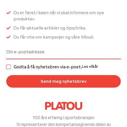
Du er først i køen når vi skal infomere om nye
produkter.
Du får aktuelle artikler og tips/triks.
Du får vite om kampanjer og våre tilbud.
Godta å få nyhetsbrev via e-post.
Les vilkår
100 års erfaring i sportsbransjen
Vi representerer den kompetansegivende delen av