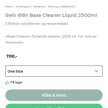
Hjem
Vintersport
Smøring
Rens og vedlikehold
Swix I68n Base Cleaner Liquid 2500ml
Effektiv voksfjerner og rensemiddel.
«Base Cleaner» flytende skirens. 2500 ml. For rens av
festevoks
700
,-
På lager
Klikk & Hent