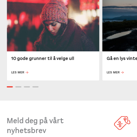
10 gode grunner til å velge ull
Gå en lys vin
LES MER
LES MER
Meld deg på vårt
nyhetsbrev