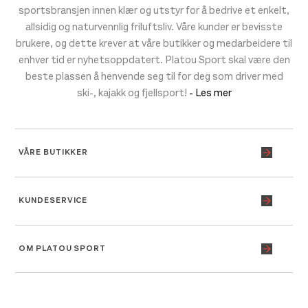
sportsbransjen innen klær og utstyr for å bedrive et enkelt,
allsidig og naturvennlig friluftsliv. Våre kunder er bevisste
brukere, og dette krever at våre butikker og medarbeidere til
enhver tid er nyhetsoppdatert. Platou Sport skal være den
beste plassen å henvende seg til for deg som driver med
ski-, kajakk og fjellsport!
- Les mer
VÅRE BUTIKKER
KUNDESERVICE
OM PLATOU SPORT