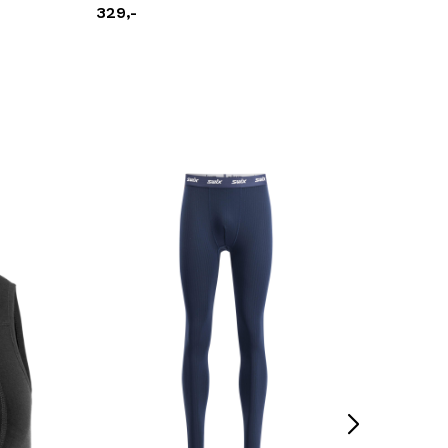
329,-
379,-