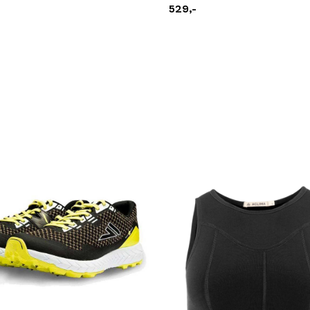
529,-