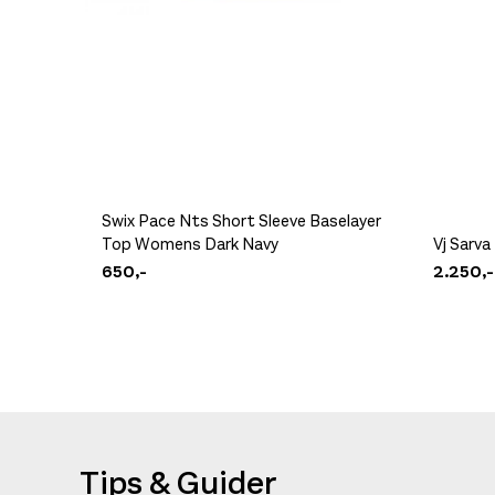
Swix Pace Nts Short Sleeve Baselayer
Top Womens Dark Navy
Vj Sarva
650,-
2.250,-
Tips & Guider