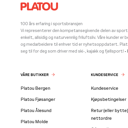
100 års erfaring i sportsbransjen
Vi representerer den kompetansegivende delen av sportsb
enkelt, allsidig og naturvennlig friluftsliv. Våre kunder er
og medarbeidere til enhver tid er nyhetsoppdatert. Pla
seg til for deg som driver med ski-, kajakk og fjellsport!
-
VÅRE BUTIKKER
KUNDESERVICE
Platou Bergen
Kundeservice
Platou Fjøsanger
Kjøpsbetingelser
Platou Ålesund
Retur (eller bytte)
nettordre
Platou Molde