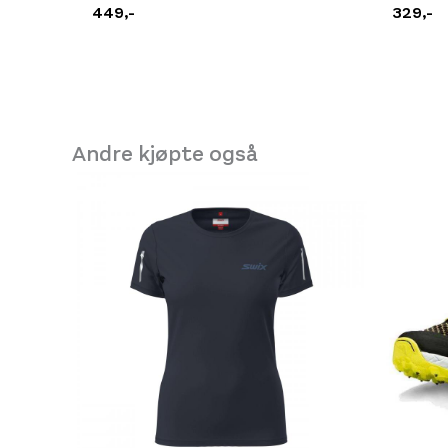
449,-
329,-
Andre kjøpte også