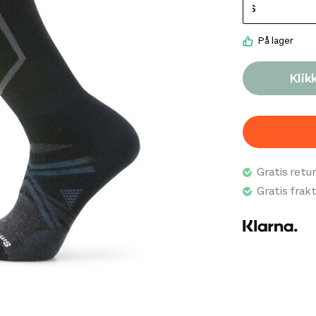
På lager
Klik
Gratis retur
Gratis frak