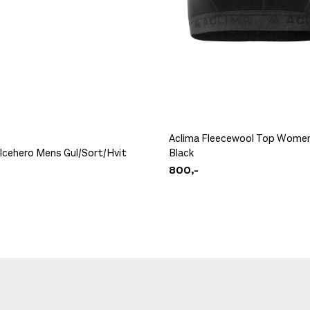
Aclima Fleecewool Top Wome
 Icehero Mens Gul/Sort/Hvit
Black
800,-