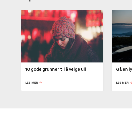
10 gode grunner til å velge ull
Gå en l
LES MER
LES MER