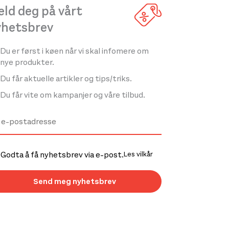
ld deg på vårt
yhetsbrev
Du er først i køen når vi skal infomere om
nye produkter.
Du får aktuelle artikler og tips/triks.
Du får vite om kampanjer og våre tilbud.
Godta å få nyhetsbrev via e-post.
Les vilkår