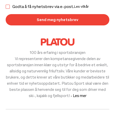
Godta å få nyhetsbrev via e-post.
Les vilkår
100 års erfaring i sportsbransjen
Vi representerer den kompetansegivende delen av
sportsbransjen innen klær og utstyr for å bedrive et enkelt,
allsidig og naturvennlig friluftsliv. Våre kunder er bevisste
brukere, og dette krever at våre butikker og medarbeidere til
enhver tid er nyhetsoppdatert. Platou Sport skal være den
beste plassen å henvende seg til for deg som driver med
ski-, kajakk og fjellsport!
- Les mer