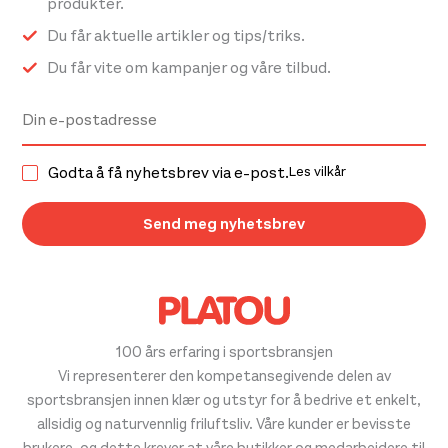
produkter.
Du får aktuelle artikler og tips/triks.
Du får vite om kampanjer og våre tilbud.
Godta å få nyhetsbrev via e-post.
Les vilkår
100 års erfaring i sportsbransjen
Vi representerer den kompetansegivende delen av
sportsbransjen innen klær og utstyr for å bedrive et enkelt,
allsidig og naturvennlig friluftsliv. Våre kunder er bevisste
brukere, og dette krever at våre butikker og medarbeidere til