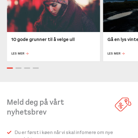
10 gode grunner til å velge ull
Gå en lys vin
LES MER
LES MER
Meld deg på vårt
nyhetsbrev
Du er først i køen når vi skal infomere om nye