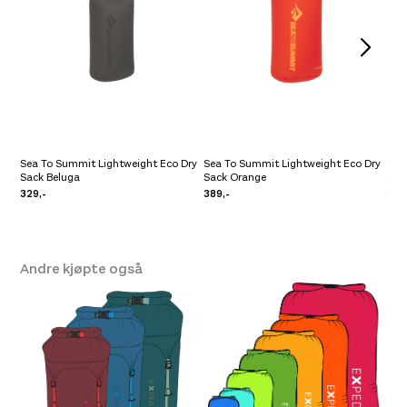
Sea To Summit Lightweight Eco Dry
Sea To Summit Lightweight Eco Dry
Sea
Sack Beluga
Sack Orange
Stuf
329,-
389,-
329
Andre kjøpte også