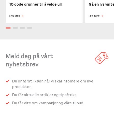
10 gode grunner til å velge ull
Gå en lys vin
LES MER
LES MER
Meld deg på vårt
nyhetsbrev
Du er først i køen når vi skal infomere om nye
produkter.
Du får aktuelle artikler og tips/triks.
Du får vite om kampanjer og våre tilbud.