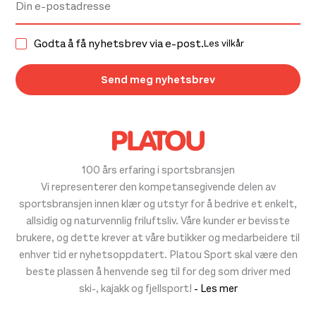
Godta å få nyhetsbrev via e-post.
Les vilkår
100 års erfaring i sportsbransjen
Vi representerer den kompetansegivende delen av
sportsbransjen innen klær og utstyr for å bedrive et enkelt,
allsidig og naturvennlig friluftsliv. Våre kunder er bevisste
brukere, og dette krever at våre butikker og medarbeidere til
enhver tid er nyhetsoppdatert. Platou Sport skal være den
beste plassen å henvende seg til for deg som driver med
ski-, kajakk og fjellsport!
- Les mer