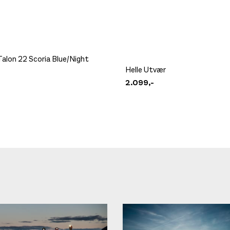
alon 22 Scoria Blue/Night
Helle Utvær
2.099,-