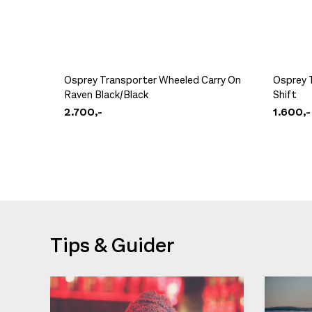
Osprey Transporter Wheeled Carry On
Osprey T
Raven Black/Black
Shift
2.700,-
1.600,-
Tips & Guider