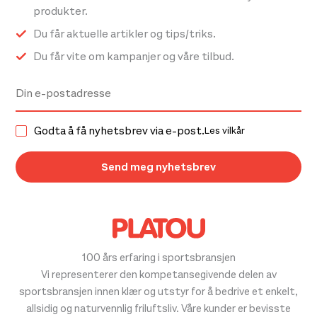
produkter.
Du får aktuelle artikler og tips/triks.
Du får vite om kampanjer og våre tilbud.
Godta å få nyhetsbrev via e-post.
Les vilkår
100 års erfaring i sportsbransjen
Vi representerer den kompetansegivende delen av
sportsbransjen innen klær og utstyr for å bedrive et enkelt,
allsidig og naturvennlig friluftsliv. Våre kunder er bevisste