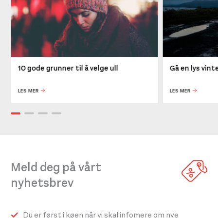
10 gode grunner til å velge ull
Gå en lys vin
LES MER
LES MER
Meld deg på vårt
nyhetsbrev
Du er først i køen når vi skal infomere om nye