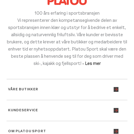
100 års erfaring i sportsbransjen
Vi representerer den kompetansegivende delen av
sportsbransjen innen klær og utstyr for å bedrive et enkelt,
allsidig og naturvennlig friluftsliv. Våre kunder er bevisste
brukere, og dette krever at våre butikker og medarbeidere til
enhver tid er nyhetsoppdatert. Platou Sport skal være den
beste plassen å henvende seg til for deg som driver med
ski-, kajakk og fjellsport!
- Les mer
VÅRE BUTIKKER
KUNDESERVICE
OM PLATOU SPORT