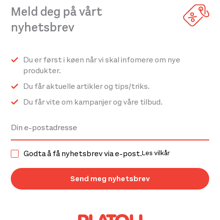
Meld deg på vårt
nyhetsbrev
Du er først i køen når vi skal infomere om nye
produkter.
Du får aktuelle artikler og tips/triks.
Du får vite om kampanjer og våre tilbud.
Godta å få nyhetsbrev via e-post.
Les vilkår