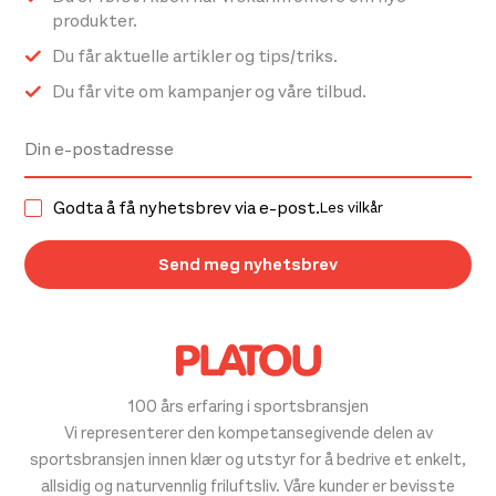
produkter.
Du får aktuelle artikler og tips/triks.
Du får vite om kampanjer og våre tilbud.
Godta å få nyhetsbrev via e-post.
Les vilkår
100 års erfaring i sportsbransjen
Vi representerer den kompetansegivende delen av
sportsbransjen innen klær og utstyr for å bedrive et enkelt,
allsidig og naturvennlig friluftsliv. Våre kunder er bevisste