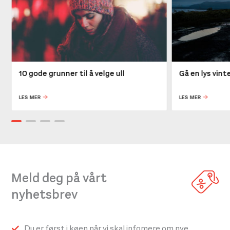
10 gode grunner til å velge ull
Gå en lys vin
LES MER
LES MER
Meld deg på vårt
nyhetsbrev
Du er først i køen når vi skal infomere om nye