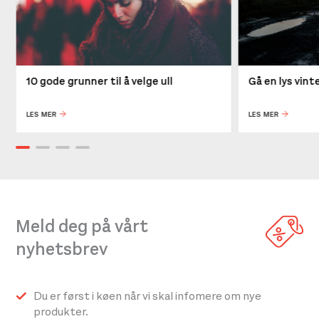
10 gode grunner til å velge ull
Gå en lys vin
LES MER
LES MER
Meld deg på vårt
nyhetsbrev
Du er først i køen når vi skal infomere om nye
produkter.