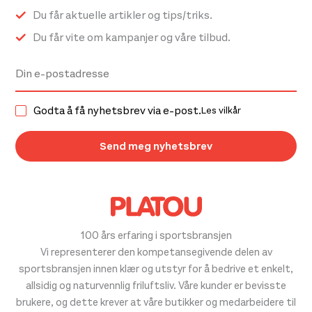
Du får aktuelle artikler og tips/triks.
Du får vite om kampanjer og våre tilbud.
Godta å få nyhetsbrev via e-post.
Les vilkår
100 års erfaring i sportsbransjen
Vi representerer den kompetansegivende delen av
sportsbransjen innen klær og utstyr for å bedrive et enkelt,
allsidig og naturvennlig friluftsliv. Våre kunder er bevisste
brukere, og dette krever at våre butikker og medarbeidere til