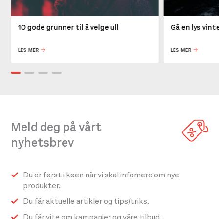
10 gode grunner til å velge ull
Gå en lys vin
LES MER
LES MER
Meld deg på vårt
nyhetsbrev
Du er først i køen når vi skal infomere om nye
produkter.
Du får aktuelle artikler og tips/triks.
Du får vite om kampanjer og våre tilbud.