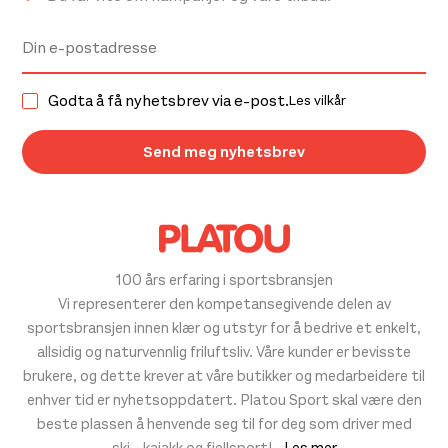
Godta å få nyhetsbrev via e-post.
Les vilkår
100 års erfaring i sportsbransjen
Vi representerer den kompetansegivende delen av
sportsbransjen innen klær og utstyr for å bedrive et enkelt,
allsidig og naturvennlig friluftsliv. Våre kunder er bevisste
brukere, og dette krever at våre butikker og medarbeidere til
enhver tid er nyhetsoppdatert. Platou Sport skal være den
beste plassen å henvende seg til for deg som driver med