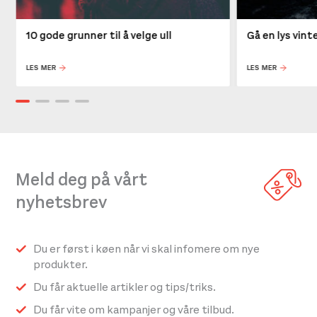
10 gode grunner til å velge ull
Gå en lys vin
LES MER
LES MER
Meld deg på vårt
nyhetsbrev
Du er først i køen når vi skal infomere om nye
produkter.
Du får aktuelle artikler og tips/triks.
Du får vite om kampanjer og våre tilbud.