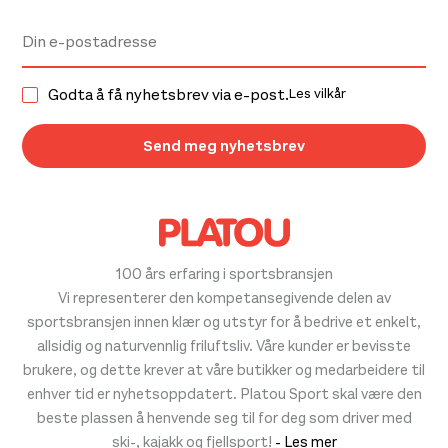
Godta å få nyhetsbrev via e-post.
Les vilkår
100 års erfaring i sportsbransjen
Vi representerer den kompetansegivende delen av
sportsbransjen innen klær og utstyr for å bedrive et enkelt,
allsidig og naturvennlig friluftsliv. Våre kunder er bevisste
brukere, og dette krever at våre butikker og medarbeidere til
enhver tid er nyhetsoppdatert. Platou Sport skal være den
beste plassen å henvende seg til for deg som driver med
ski-, kajakk og fjellsport!
- Les mer