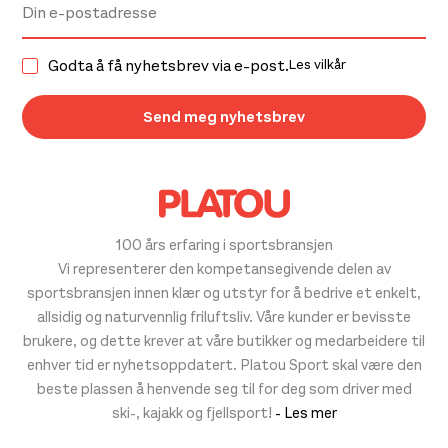
Godta å få nyhetsbrev via e-post.
Les vilkår
100 års erfaring i sportsbransjen
Vi representerer den kompetansegivende delen av
sportsbransjen innen klær og utstyr for å bedrive et enkelt,
allsidig og naturvennlig friluftsliv. Våre kunder er bevisste
brukere, og dette krever at våre butikker og medarbeidere til
enhver tid er nyhetsoppdatert. Platou Sport skal være den
beste plassen å henvende seg til for deg som driver med
ski-, kajakk og fjellsport!
- Les mer