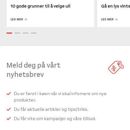
10 gode grunner til å velge ull
Gå en lys vin
LES MER
LES MER
Meld deg på vårt
nyhetsbrev
Du er først i køen når vi skal infomere om nye
produkter.
Du får aktuelle artikler og tips/triks.
Du får vite om kampanjer og våre tilbud.