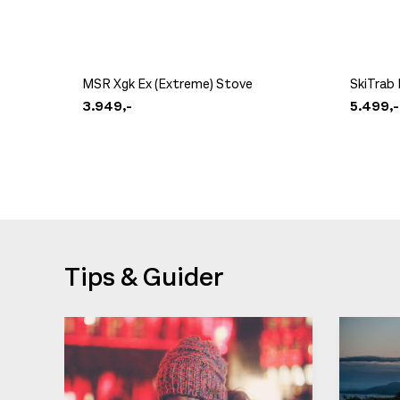
MSR Xgk Ex (Extreme) Stove
SkiTrab 
3.949,-
5.499,-
Tips & Guider