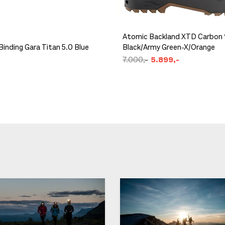
Atomic Backland XTD Carbon
Binding Gara Titan 5.0 Blue
Black/Army Green-X/Orange
7.000,-
5.899,-