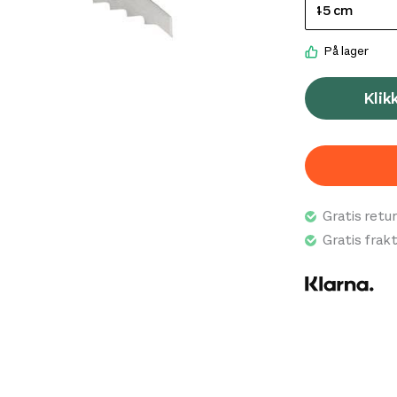
På lager
Klik
Gratis retur
Gratis frak