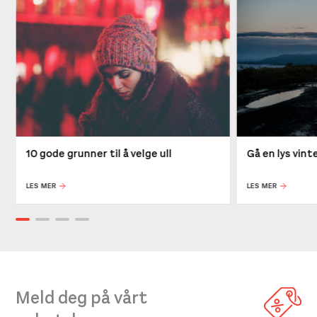
10 gode grunner til å velge ull
Gå en lys vin
LES MER
LES MER
Meld deg på vårt