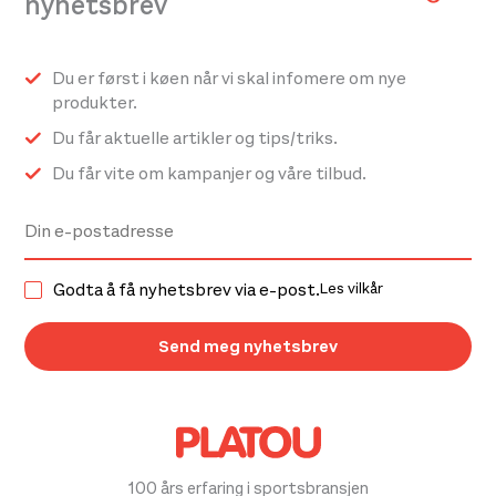
nyhetsbrev
Du er først i køen når vi skal infomere om nye
produkter.
Du får aktuelle artikler og tips/triks.
Du får vite om kampanjer og våre tilbud.
Godta å få nyhetsbrev via e-post.
Les vilkår
100 års erfaring i sportsbransjen