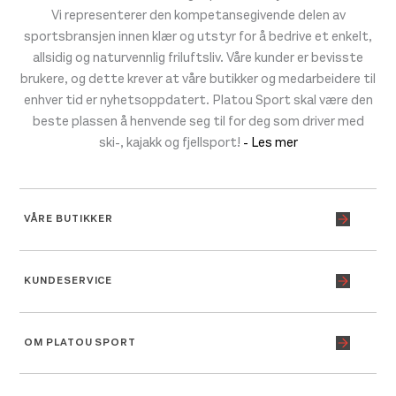
Vi representerer den kompetansegivende delen av
sportsbransjen innen klær og utstyr for å bedrive et enkelt,
allsidig og naturvennlig friluftsliv. Våre kunder er bevisste
brukere, og dette krever at våre butikker og medarbeidere til
enhver tid er nyhetsoppdatert. Platou Sport skal være den
beste plassen å henvende seg til for deg som driver med
ski-, kajakk og fjellsport!
- Les mer
VÅRE BUTIKKER
KUNDESERVICE
OM PLATOU SPORT