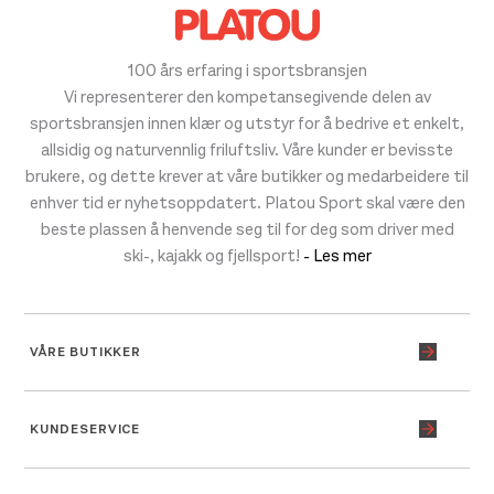
100 års erfaring i sportsbransjen
Vi representerer den kompetansegivende delen av
sportsbransjen innen klær og utstyr for å bedrive et enkelt,
allsidig og naturvennlig friluftsliv. Våre kunder er bevisste
brukere, og dette krever at våre butikker og medarbeidere til
enhver tid er nyhetsoppdatert. Platou Sport skal være den
beste plassen å henvende seg til for deg som driver med
ski-, kajakk og fjellsport!
- Les mer
VÅRE BUTIKKER
KUNDESERVICE