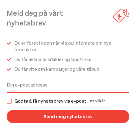
Meld deg på vårt
nyhetsbrev
Du er først i køen når vi skal infomere om nye
produkter.
Du får aktuelle artikler og tips/triks.
Du får vite om kampanjer og våre tilbud.
Godta å få nyhetsbrev via e-post.
Les vilkår