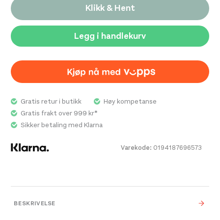
Klikk & Hent
Legg i handlekurv
Gratis retur i butikk
Høy kompetanse
Gratis frakt over 999 kr*
Sikker betaling med Klarna
Varekode:
0194187696573
BESKRIVELSE