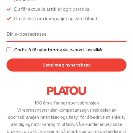
Du får aktuelle artikler og tips/triks.
Du får vite om kampanjer og våre tilbud.
Godta å få nyhetsbrev via e-post.
Les vilkår
100 års erfaring i sportsbransjen
Vi representerer den kompetansegivende delen av
sportsbransjen innen klær og utstyr for å bedrive et enkelt,
allsidig og naturvennlig friluftsliv. Våre kunder er bevisste
brukere, og dette krever at våre butikker og medarbeidere til