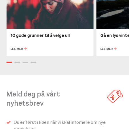
10 gode grunner til å velge ull
Gå en lys vin
LES MER
LES MER
Meld deg på vårt
nyhetsbrev
Du er først i køen når vi skal infomere om nye
produkter.