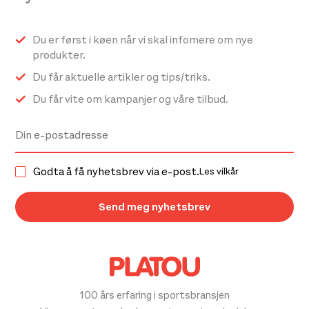
Du er først i køen når vi skal infomere om nye
produkter.
Du får aktuelle artikler og tips/triks.
Du får vite om kampanjer og våre tilbud.
Godta å få nyhetsbrev via e-post.
Les vilkår
100 års erfaring i sportsbransjen