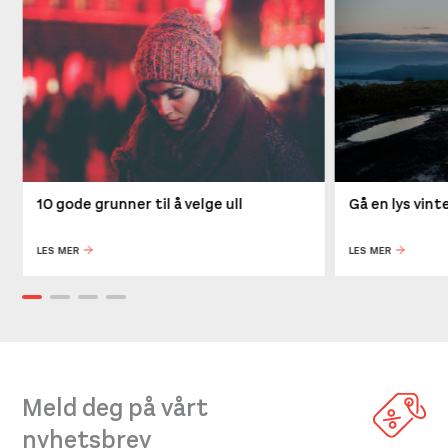
10 gode grunner til å velge ull
Gå en lys vin
LES MER
LES MER
Meld deg på vårt
nyhetsbrev