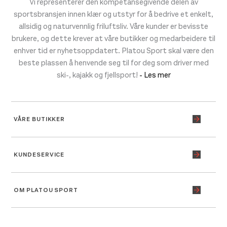
Vi representerer den kompetansegivende delen av
sportsbransjen innen klær og utstyr for å bedrive et enkelt,
allsidig og naturvennlig friluftsliv. Våre kunder er bevisste
brukere, og dette krever at våre butikker og medarbeidere til
enhver tid er nyhetsoppdatert. Platou Sport skal være den
beste plassen å henvende seg til for deg som driver med
ski-, kajakk og fjellsport!
- Les mer
VÅRE BUTIKKER
KUNDESERVICE
OM PLATOU SPORT