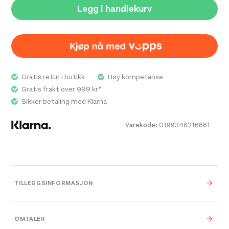
Legg i handlekurv
Gratis retur i butikk
Høy kompetanse
Gratis frakt over 999 kr*
Sikker betaling med Klarna
Varekode:
0199346216661
TILLEGGSINFORMASJON
Farge
Vrtb Virtually Blue
OMTALER