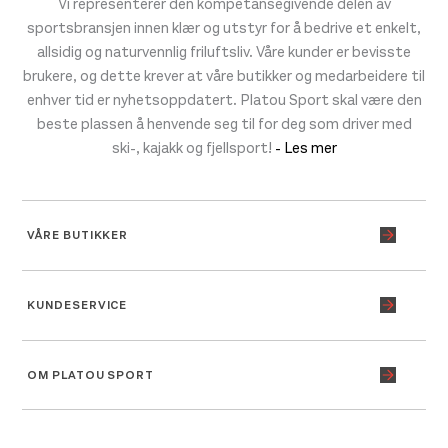
Vi representerer den kompetansegivende delen av
sportsbransjen innen klær og utstyr for å bedrive et enkelt,
allsidig og naturvennlig friluftsliv. Våre kunder er bevisste
brukere, og dette krever at våre butikker og medarbeidere til
enhver tid er nyhetsoppdatert. Platou Sport skal være den
beste plassen å henvende seg til for deg som driver med
ski-, kajakk og fjellsport!
- Les mer
VÅRE BUTIKKER
KUNDESERVICE
OM PLATOU SPORT