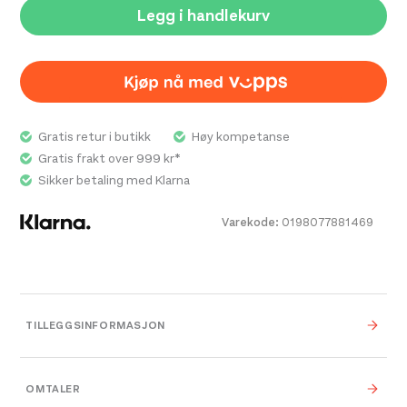
Legg i handlekurv
Gratis retur i butikk
Høy kompetanse
Gratis frakt over 999 kr*
Sikker betaling med Klarna
Varekode:
0198077881469
TILLEGGSINFORMASJON
Farge
Cngr Canopy Green
OMTALER