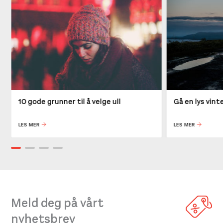
10 gode grunner til å velge ull
Gå en lys vin
LES MER
LES MER
Meld deg på vårt
nyhetsbrev