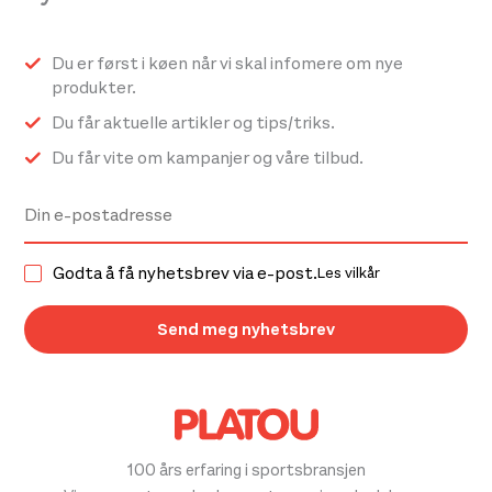
Du er først i køen når vi skal infomere om nye
produkter.
Du får aktuelle artikler og tips/triks.
Du får vite om kampanjer og våre tilbud.
Godta å få nyhetsbrev via e-post.
Les vilkår
100 års erfaring i sportsbransjen