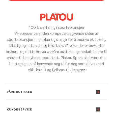
100 års erfaring i sportsbransjen
Vi representerer den kompetansegivende delen av
sportsbransjen innen klær og utstyr for å bedrive et enkelt,
allsidig og naturvennlig friluftsliv. Våre kunder er bevisste
brukere, og dette krever at våre butikker og medarbeidere til
enhver tid er nyhetsoppdatert. Platou Sport skal være den
beste plassen å henvende seg til for deg som driver med
ski-, kajakk og fjellsport!
- Les mer
VÅRE BUTIKKER
KUNDESERVICE