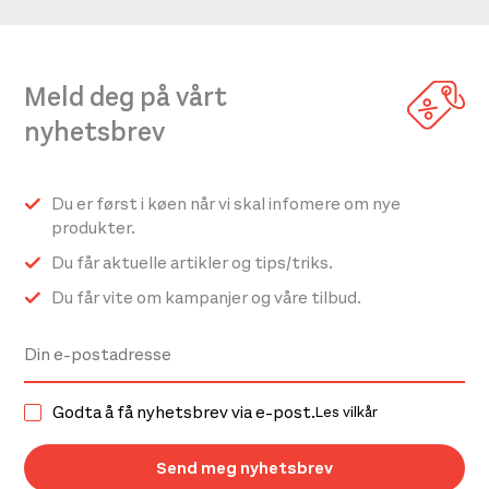
Meld deg på vårt
nyhetsbrev
Du er først i køen når vi skal infomere om nye
produkter.
Du får aktuelle artikler og tips/triks.
Du får vite om kampanjer og våre tilbud.
Godta å få nyhetsbrev via e-post.
Les vilkår