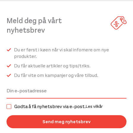
Meld deg på vårt
nyhetsbrev
Du er først i køen når vi skal infomere om nye
produkter.
Du får aktuelle artikler og tips/triks.
Du får vite om kampanjer og våre tilbud.
Godta å få nyhetsbrev via e-post.
Les vilkår