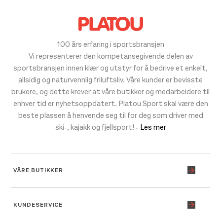
100 års erfaring i sportsbransjen
Vi representerer den kompetansegivende delen av
sportsbransjen innen klær og utstyr for å bedrive et enkelt,
allsidig og naturvennlig friluftsliv. Våre kunder er bevisste
brukere, og dette krever at våre butikker og medarbeidere til
enhver tid er nyhetsoppdatert. Platou Sport skal være den
beste plassen å henvende seg til for deg som driver med
ski-, kajakk og fjellsport!
- Les mer
VÅRE BUTIKKER
KUNDESERVICE